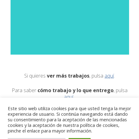
Si quieres
ver más trabajos
, pulsa
aquí
.
Para saber
cómo trabajo y lo que entrego
, pulsa
aquí
.
Este sitio web utiliza cookies para que usted tenga la mejor
Si quieres
contactar y saber quién soy
, pulsa
aquí
.
experiencia de usuario. Si continúa navegando está dando
su consentimiento para la aceptación de las mencionadas
cookies y la aceptación de nuestra política de cookies,
pinche el enlace para mayor información.